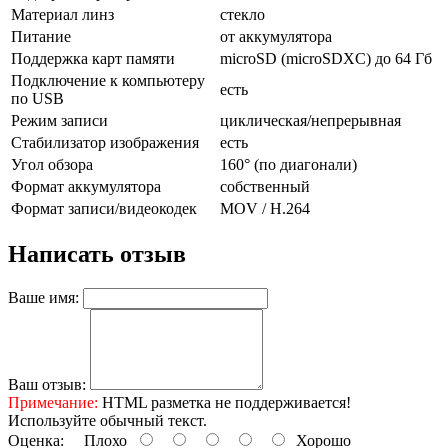
Материал линз
стекло
Питание
от аккумулятора
Поддержка карт памяти
microSD (microSDXC) до 64 Гб
Подключение к компьютеру
есть
по USB
Режим записи
циклическая/непрерывная
Стабилизатор изображения
есть
Угол обзора
160° (по диагонали)
Формат аккумулятора
собственный
Формат записи/видеокодек
MOV / H.264
Написать отзыв
Ваше имя:
Ваш отзыв:
Примечание:
HTML разметка не поддерживается!
Используйте обычный текст.
Оценка:
Плохо
Хорошо