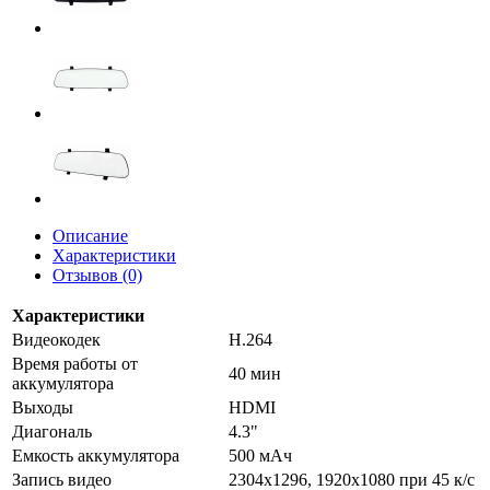
Описание
Характеристики
Отзывов (0)
Характеристики
Видеокодек
H.264
Время работы от
40 мин
аккумулятора
Выходы
HDMI
Диагональ
4.3"
Емкость аккумулятора
500 мАч
Запись видео
2304x1296, 1920x1080 при 45 к/с