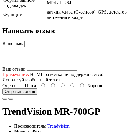
Формат записи/
MP4 / H.264
видеокодек
датчик удара (G-сенсор), GPS, детектор
Функции
движения в кадре
Написать отзыв
Ваше имя:
Ваш отзыв:
Примечание:
HTML разметка не поддерживается!
Используйте обычный текст.
Оценка:
Плохо
Хорошо
Отправить отзыв
TrendVision MR-700GP
Производитель:
Trendvision
Модель: 4955