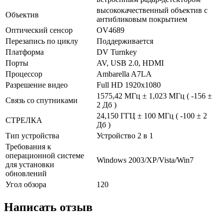
высококачественный объектив с
Объектив
антибликовым покрытием
Оптический сенсор
OV4689
Перезапись по циклу
Поддерживается
Платформа
DV Turnkey
Порты
AV, USB 2.0, HDMI
Процессор
Ambarella A7LA
Разрешение видео
Full HD 1920x1080
1575,42 МГц ± 1,023 МГц ( -156 ±
Связь со спутниками
2 Дб )
24,150 ГГЦ ± 100 МГц ( -100 ± 2
СТРЕЛКА
Дб )
Тип устройства
Устройство 2 в 1
Требования к
операционной системе
Windows 2003/XP/Vista/Win7
для установки
обновлений
Угол обзора
120
Написать отзыв