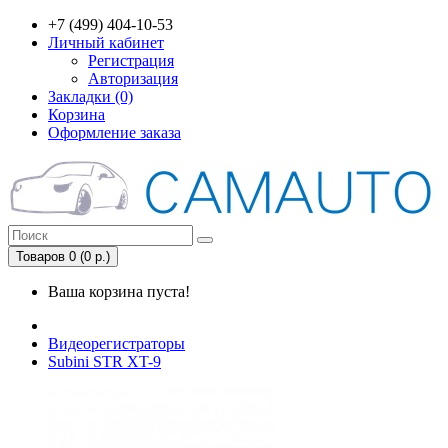
+7 (499) 404-10-53
Личный кабинет
Регистрация
Авторизация
Закладки (0)
Корзина
Оформление заказа
Товаров 0 (0 р.)
Ваша корзина пуста!
Видеорегистраторы
Subini STR XT-9