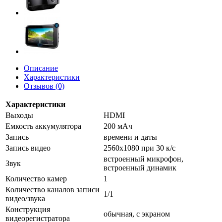
Описание
Характеристики
Отзывов (0)
Характеристики
Выходы
HDMI
Емкость аккумулятора
200 мАч
Запись
времени и даты
Запись видео
2560x1080 при 30 к/с
встроенный микрофон,
Звук
встроенный динамик
Количество камер
1
Количество каналов записи
1/1
видео/звука
Конструкция
обычная, с экраном
видеорегистратора