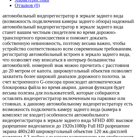
Отзывов (0)
автомобильный видеорегистратор в зеркале заднего вида
(возможность подключения камеры заднего обзора) надежный
автомобильный видеорегистратор в зеркале заднего вида
станет вашим честным свидетелем во время дорожно-
транспортного происшествия и поможет доказать
собственную невиновность, поэтому весьма важно, чтобы
устройство соответствовало всем современным требованиям.
регистратор автомобильный встроен в зеркало заднего вида,
что позволяет ему вписаться в интерьер большинства
автомобилей. номерной знак можно прочитать с расстояния
до 20 метром от капота. широкоугольный объектив позволяет
захватить более широкий диапазон дорожного полотна. за
счет встроенного G-сенсора происходит автоматическая
блокировка файла во время аварии. данная функция будет
весьма полезна для пользователей, которые собираются
оставлять видеорегистратор включенным на парковке или
стоянках. к данному автомобильному видеорегистратору есть
возможность подключить камеру заднего вида (камера в
комплект не входит) особенности автомобильного
видеорегистратора в зеркале заднего вида SFHD 400: высокое
разрешение видеозаписи до 1920х1080р Full HD разрешение
экрана 480х240 широкоугольный объектив 120 жк-дисплей
размером 4.3 дюйма с высоким разрешением для отображения