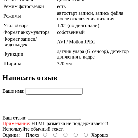
Режим фотосъемки
есть
автостарт записи, запись файла
Режимы
после отключения питания
Угол обзора
120° (по диагонали)
Формат аккумулятора
собственный
Формат записи/
AVI / Motion JPEG
видеокодек
датчик удара (G-сенсор), детектор
Функции
движения в кадре
Ширина
320 мм
Написать отзыв
Ваше имя:
Ваш отзыв:
Примечание:
HTML разметка не поддерживается!
Используйте обычный текст.
Оценка:
Плохо
Хорошо