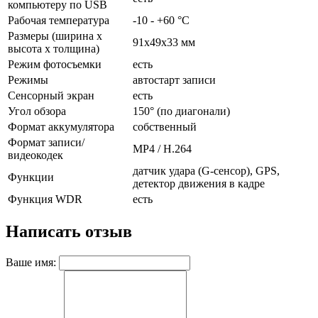
компьютеру по USB
Рабочая температура
-10 - +60 °C
Размеры (ширина x
91x49x33 мм
высота x толщина)
Режим фотосъемки
есть
Режимы
автостарт записи
Сенсорный экран
есть
Угол обзора
150° (по диагонали)
Формат аккумулятора
собственный
Формат записи/
MP4 / H.264
видеокодек
датчик удара (G-сенсор), GPS,
Функции
детектор движения в кадре
Функция WDR
есть
Написать отзыв
Ваше имя: