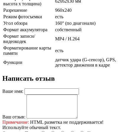
62x62x30 мм
высота x толщина)
Разрешение
960x240
Режим фотосъемки
есть
Угол обзора
160° (по диагонали)
Формат аккумулятора
собственный
Формат записи/
MP4 / H.264
видеокодек
Форматирование карты
есть
памяти
датчик удара (G-сенсор), GPS,
Функции
детектор движения в кадре
Написать отзыв
Ваше имя:
Ваш отзыв:
Примечание:
HTML разметка не поддерживается!
Используйте обычный текст.