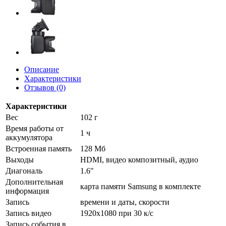
Описание
Характеристики
Отзывов (0)
Характеристики
Вес
102 г
Время работы от
1 ч
аккумулятора
Встроенная память
128 Мб
Выходы
HDMI, видео композитный, аудио
Диагональ
1.6"
Дополнительная
карта памяти Samsung в комплекте
информация
Запись
времени и даты, скорости
Запись видео
1920x1080 при 30 к/с
Запись события в