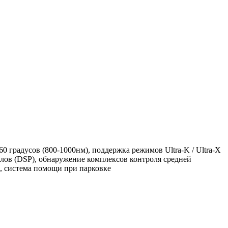
60 градусов (800-1000нм), поддержка режимов Ultra-K / Ultra-X
лов (DSP), обнаружение комплексов контроля средней
О, система помощи при парковке