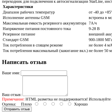
переходник для подключения к автосигнализации StarLine, инс
Характеристики
Диапазон рабочих температур
от -40 до +85
Исполнение антенны GSM
встроена в м
Максимальная емкость резервного аккумулятора
7А/ч
Напряжение питания постоянного тока
9-28 В
Резервное питание
внешний акк
Стандарт GSM
900-1800 МГ
Ток потребления в спящем режиме
не более 4 м
Ток потребления максимальный (зажигание вкл.)
не более 50 
Написать отзыв
Ваше имя:
Ваш отзыв:
Примечание:
HTML разметка не поддерживается! Используйте 
Оценка:
Плохо
Хорошо
Отправить отзыв