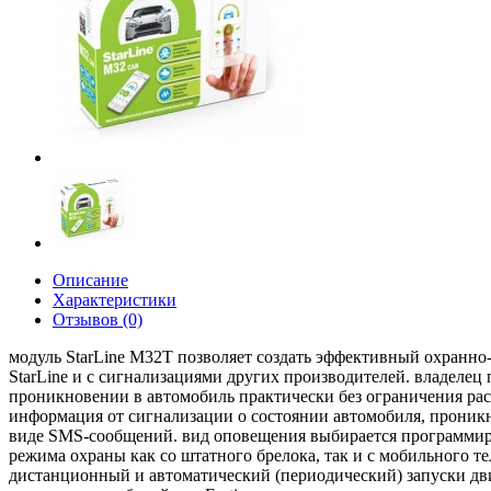
Описание
Характеристики
Отзывов (0)
модуль StarLine M32T позволяет создать эффективный охранно
StarLine и с сигнализациями других производителей. владелец
проникновении в автомобиль практически без ограничения расс
информация от сигнализации о состоянии автомобиля, проникно
виде SMS-сообщений. вид оповещения выбирается программир
режима охраны как со штатного брелока, так и с мобильного т
дистанционный и автоматический (периодический) запуски дви