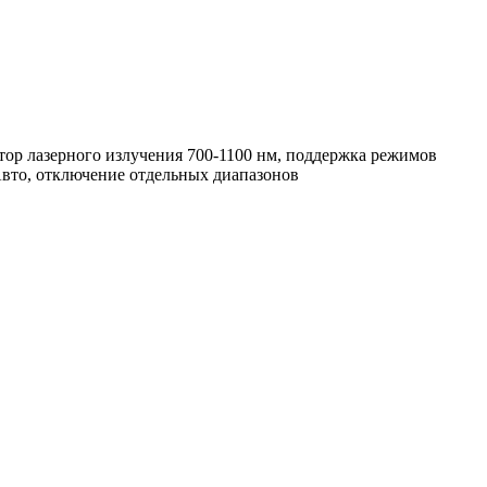
ктор лазерного излучения 700-1100 нм, поддержка режимов
 Авто, отключение отдельных диапазонов