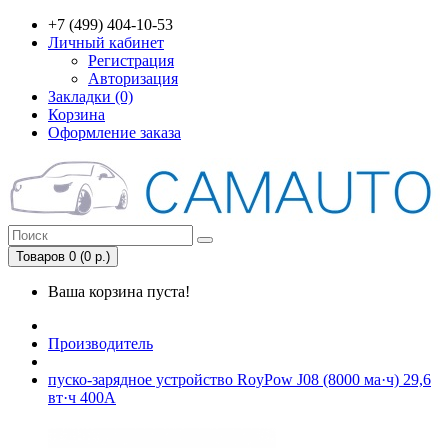
+7 (499) 404-10-53
Личный кабинет
Регистрация
Авторизация
Закладки (0)
Корзина
Оформление заказа
Товаров 0 (0 р.)
Ваша корзина пуста!
Производитель
пуско-зарядное устройство RoyPow J08 (8000 ма·ч) 29,6
вт·ч 400A