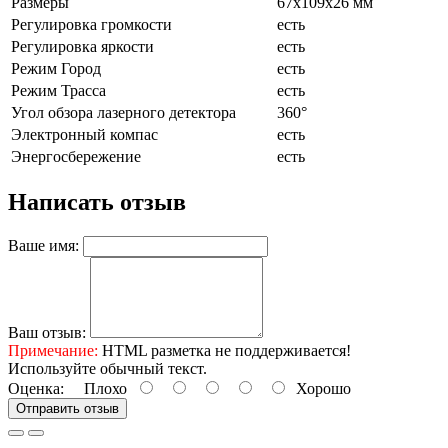
Размеры
67x109x26 мм
Регулировка громкости
есть
Регулировка яркости
есть
Режим Город
есть
Режим Трасса
есть
Угол обзора лазерного детектора
360°
Электронный компас
есть
Энергосбережение
есть
Написать отзыв
Ваше имя:
Ваш отзыв:
Примечание:
HTML разметка не поддерживается!
Используйте обычный текст.
Оценка:
Плохо
Хорошо
Отправить отзыв