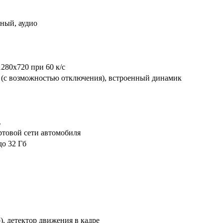
ный, аудио
1280x720 при 60 к/с
(с возможностью отключения), встроенный динамик
.
ортовой сети автомобиля
о 32 Гб
), детектор движения в кадре