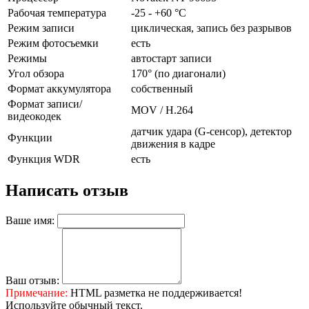
Рабочая температура
-25 - +60 °C
Режим записи
циклическая, запись без разрывов
Режим фотосъемки
есть
Режимы
автостарт записи
Угол обзора
170° (по диагонали)
Формат аккумулятора
собственный
Формат записи/
MOV / H.264
видеокодек
датчик удара (G-сенсор), детектор
Функции
движения в кадре
Функция WDR
есть
Написать отзыв
Ваше имя:
Ваш отзыв:
Примечание:
HTML разметка не поддерживается!
Используйте обычный текст.