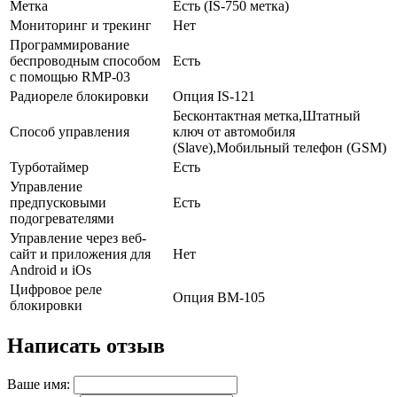
Метка
Есть (IS-750 метка)
Мониторинг и трекинг
Нет
Программирование
беспроводным способом
Есть
с помощью RMP-03
Радиореле блокировки
Опция IS-121
Бесконтактная метка,Штатный
Способ управления
ключ от автомобиля
(Slave),Мобильный телефон (GSM)
Турботаймер
Есть
Управление
предпусковыми
Есть
подогревателями
Управление через веб-
сайт и приложения для
Нет
Android и iOs
Цифровое реле
Опция BM-105
блокировки
Написать отзыв
Ваше имя: