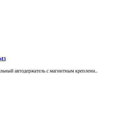
EM3
альный автодержатель с магнитным креплени..