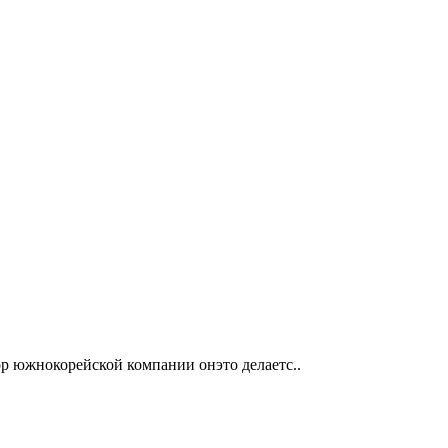
пор южнокорейской компании онэто делаетс..