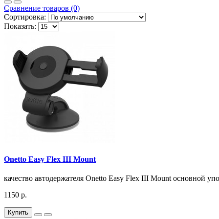
Сравнение товаров (0)
Сортировка:
Показать:
Onetto Easy Flex III Mount
качество автодержателя Onetto Easy Flex III Mount основной у
1150 р.
Купить