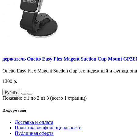
держатель Onetto Easy Flex Magent Suction Cup Mount GP2
Onetto Easy Flex Magent Suction Cup это надежный и функцион
1300 р.
Купить
Показано с 1 по 3 из 3 (всего 1 страниц)
Информация
Доставка и оплата
Политика конфиденциальности
Публичная оферта