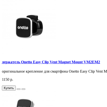
держатель Onetto Easy Clip Vent Magnet Mount VM2EM2
оригинальное крепление для смартфона Onetto Easy Clip Vent M
1150 р.
Купить