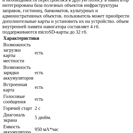
интегрирована база полезных объектов инфраструктуры
заправок, гостиниц, банкоматов, культурных и
административных объектов. пользователь может приобрести
дополнительные карты и установить их на устройство. объем
внутренней памяти навигатора составляет 4 гб.
поддерживаются microSD-карты до 32 гб.
Характеристики
Возможность
загрузки
есть
карты
местности
Возможность
зарядки
есть
аккумуляторов
Встроенная
есть
карта
Голосовые
есть
сообщения
Горячий старт
2 с
Диагональ
5 дюйм.
экрана
Емкость
950 мА*час
аккумулятора