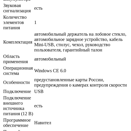
Звуковая
есть
сигнализация
Количество
элементов
1
питания
автомобильный держатель на лобовое стекло,
автомобильное зарядное устройство, кабель
Комплектация
Mini-USB, стилус, чехол, руководство
пользователя, гарантийный талон
Область
автомобильный
применения
Операционная
Windows CE 6.0
система
предустановленные карты России,
Особенности
предупреждения о камерах контроля скорости
Подключение
USB
Подключение
внешнего
есть
источника
питания (12 В)
Программное
Навител
обеспечение