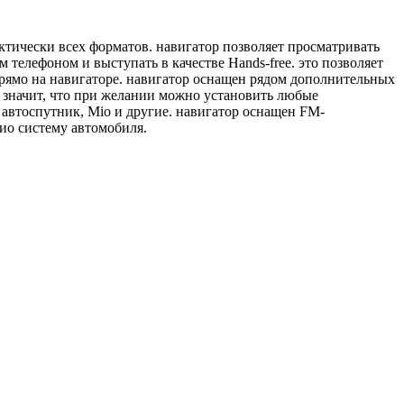
тически всех форматов. навигатор позволяет просматривать
телефоном и выступать в качестве Hands-free. это позволяет
 прямо на навигаторе. навигатор оснащен рядом дополнительных
то значит, что при желании можно установить любые
 автоспутник, Mio и другие. навигатор оснащен FM-
ио систему автомобиля.