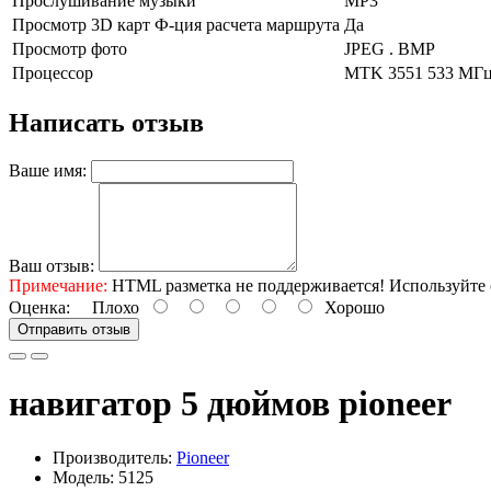
Прослушивание музыки
MP3
Просмотр 3D карт Ф-ция расчета маршрута
Да
Просмотр фото
JPEG . BMP
Процессор
MTK 3551 533 МГ
Написать отзыв
Ваше имя:
Ваш отзыв:
Примечание:
HTML разметка не поддерживается! Используйте 
Оценка:
Плохо
Хорошо
Отправить отзыв
навигатор 5 дюймов pioneer
Производитель:
Pioneer
Модель: 5125