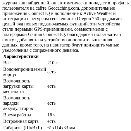
журнал как найденный, он автоматически попадает в профиль
пользователя на сайте Geocaching.com. дополнительные
приложения Connect IQ в дополнение к Active Weather и
интеграции с ресурсом геоэкешинга Oregon 750 предлагает
целый ряд новых подключаемых функций. эти устройства
стали первыми GPS-приемниками, совместимыми с
платформой Garmin Connect IQ. благодаря ей пользователи
смогут добавлять на устройство дополнительные поля
данных. кроме того, на навигатор будут приходить умные
уведомления с сопряженного девайса.
Характеристики
Вес
210 г
Водонепроницаемый
есть
корпус
Возможность
загрузки карты
есть
местности
Возможность
зарядки
есть
аккумуляторов
Время работы
16 ч
Встроенная карта
есть
Габариты (ШхВхГ)
61x114x33 мм