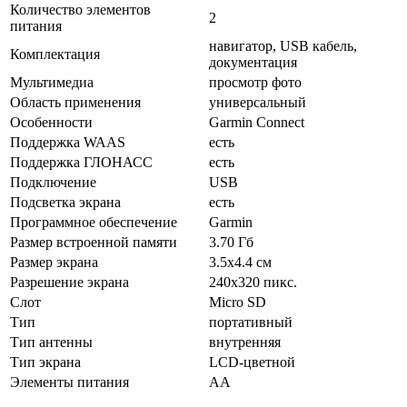
Количество элементов
2
питания
навигатор, USB кабель,
Комплектация
документация
Мультимедиа
просмотр фото
Область применения
универсальный
Особенности
Garmin Connect
Поддержка WAAS
есть
Поддержка ГЛОНАСС
есть
Подключение
USB
Подсветка экрана
есть
Программное обеспечение
Garmin
Размер встроенной памяти
3.70 Гб
Размер экрана
3.5x4.4 см
Разрешение экрана
240x320 пикс.
Слот
Micro SD
Тип
портативный
Тип антенны
внутренняя
Тип экрана
LCD-цветной
Элементы питания
AA