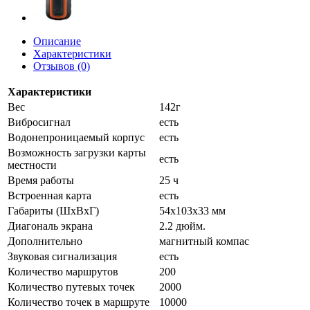
Описание
Характеристики
Отзывов (0)
Характеристики
Вес
142г
Вибросигнал
есть
Водонепроницаемый корпус
есть
Возможность загрузки карты
есть
местности
Время работы
25 ч
Встроенная карта
есть
Габариты (ШхВхГ)
54x103x33 мм
Диагональ экрана
2.2 дюйм.
Дополнительно
магнитный компас
Звуковая сигнализация
есть
Количество маршрутов
200
Количество путевых точек
2000
Количество точек в маршруте
10000