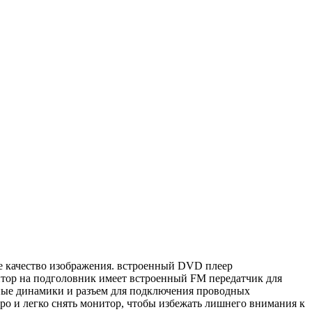
е качество изображения. встроенный DVD плеер
тор на подголовник имеет встроенный FM передатчик для
нные динамики и разъем для подключения проводных
ро и легко снять монитор, чтобы избежать лишнего внимания к