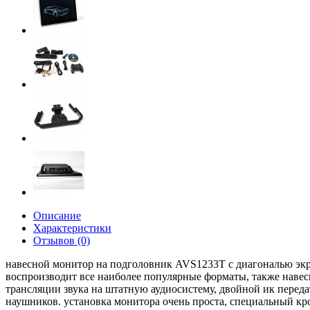
Описание
Характеристики
Отзывов (0)
навесной монитор на подголовник AVS1233T с диагональю экр
воспроизводит все наиболее популярные форматы, также наве
трансляции звука на штатную аудиосистему, двойной ик перед
наушников. установка монитора очень проста, специальный кр