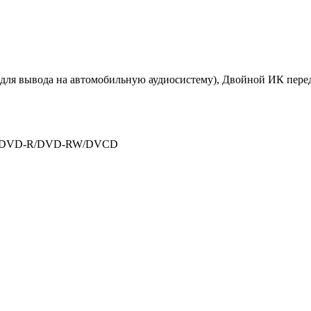
для вывода на автомобильную аудиосистему), Двойной ИК перед
/DVD-R/DVD-RW/DVCD