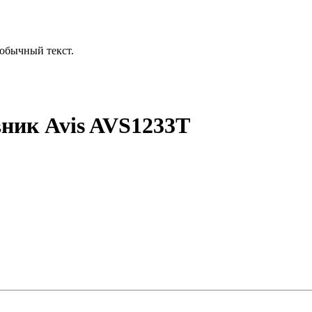
обычный текст.
вник Avis AVS1233T