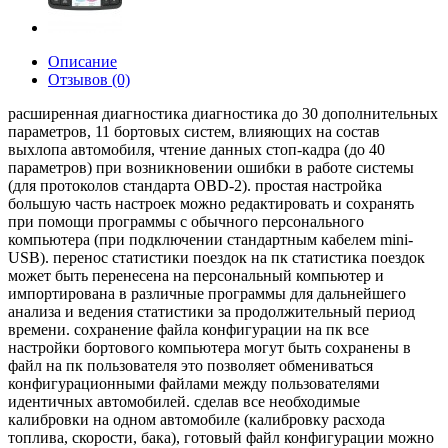
Описание
Отзывов (0)
расширенная диагностика диагностика до 30 дополнительных
параметров, 11 бортовых систем, влияющих на состав
выхлопа автомобиля, чтение данных стоп-кадра (до 40
параметров) при возникновении ошибки в работе системы
(для протоколов стандарта OBD-2). простая настройка
большую часть настроек можно редактировать и сохранять
при помощи программы с обычного персонального
компьютера (при подключении стандартным кабелем mini-
USB). перенос статистики поездок на пк статистика поездок
может быть перенесена на персональный компьютер и
импортирована в различные программы для дальнейшего
анализа и ведения статистики за продолжительный период
времени. сохранение файла конфигурации на пк все
настройки бортового компьютера могут быть сохранены в
файл на пк пользователя это позволяет обмениваться
конфигурационными файлами между пользователями
идентичных автомобилей. сделав все необходимые
калибровки на одном автомобиле (калибровку расхода
топлива, скорости, бака), готовый файл конфигурации можно