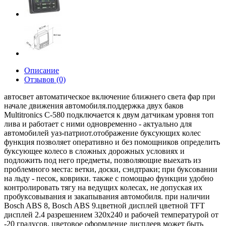
Описание
Отзывов (0)
автосвет автоматическое включение ближнего света фар при
начале движения автомобиля.поддержка двух баков
Multitronics C-580 подключается к двум датчикам уровня топ
лива и работает с ними одновременно - актуально для
автомобилей уаз-патриот.отображение буксующих колес
функция позволяет оперативно и без помощников определить
буксующее колесо в сложных дорожных условиях и
подложить под него предметы, позволяющие выехать из
проблемного места: ветки, доски, сэндтраки; при буксовании
на льду - песок, коврики. также с помощью функции удобно
контролировать тягу на ведущих колесах, не допуская их
пробуксовывания и закапывания автомобиля. при наличии
Bosch ABS 8, Bosch ABS 9.цветной дисплей цветной TFT
дисплей 2.4 разрешением 320х240 и рабочей температурой от
-20 градусов. цветовое оформление дисплеев может быть