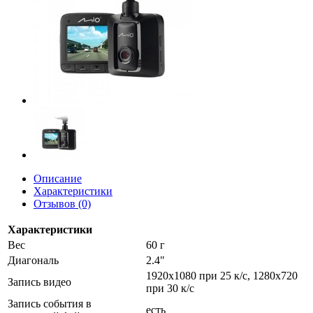
Описание
Характеристики
Отзывов (0)
Характеристики
Вес
60 г
Диагональ
2.4"
1920x1080 при 25 к/с, 1280x720
Запись видео
при 30 к/с
Запись события в
есть