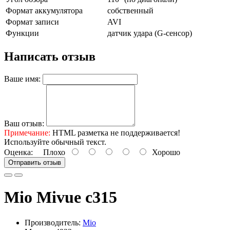
Формат аккумулятора
собственный
Формат записи
AVI
Функции
датчик удара (G-сенсор)
Написать отзыв
Ваше имя:
Ваш отзыв:
Примечание:
HTML разметка не поддерживается!
Используйте обычный текст.
Оценка:
Плохо
Хорошо
Отправить отзыв
Mio Mivue с315
Производитель:
Mio