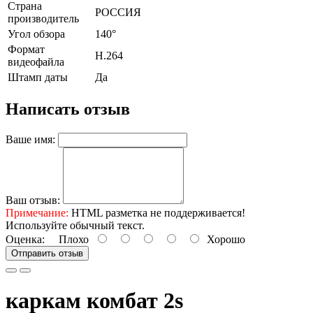
Страна
РОССИЯ
производитель
Угол обзора
140°
Формат
H.264
видеофайла
Штамп даты
Да
Написать отзыв
Ваше имя:
Ваш отзыв:
Примечание:
HTML разметка не поддерживается!
Используйте обычный текст.
Оценка:
Плохо
Хорошо
Отправить отзыв
каркам комбат 2s