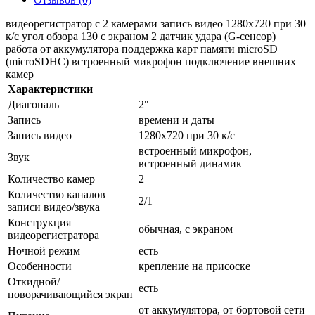
видеорегистратор с 2 камерами запись видео 1280x720 при 30
к/с угол обзора 130 с экраном 2 датчик удара (G-сенсор)
работа от аккумулятора поддержка карт памяти microSD
(microSDHC) встроенный микрофон подключение внешних
камер
Характеристики
Диагональ
2"
Запись
времени и даты
Запись видео
1280x720 при 30 к/с
встроенный микрофон,
Звук
встроенный динамик
Количество камер
2
Количество каналов
2/1
записи видео/звука
Конструкция
обычная, с экраном
видеорегистратора
Ночной режим
есть
Особенности
крепление на присоске
Откидной/
есть
поворачивающийся экран
от аккумулятора, от бортовой сети