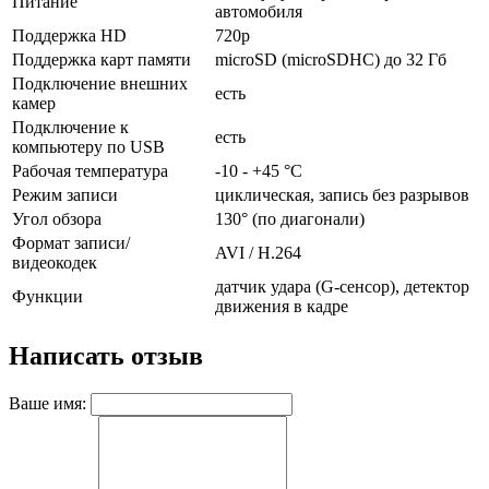
Питание
автомобиля
Поддержка HD
720p
Поддержка карт памяти
microSD (microSDHC) до 32 Гб
Подключение внешних
есть
камер
Подключение к
есть
компьютеру по USB
Рабочая температура
-10 - +45 °C
Режим записи
циклическая, запись без разрывов
Угол обзора
130° (по диагонали)
Формат записи/
AVI / H.264
видеокодек
датчик удара (G-сенсор), детектор
Функции
движения в кадре
Написать отзыв
Ваше имя: