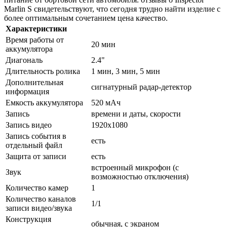
Marlin S свидетельствуют, что сегодня трудно найти изделие с
более оптимальным сочетанием цена качество.
Характеристики
Время работы от
20 мин
аккумулятора
Диагональ
2.4"
Длительность ролика
1 мин, 3 мин, 5 мин
Дополнительная
сигнатурный радар-детектор
информация
Емкость аккумулятора
520 мАч
Запись
времени и даты, скорости
Запись видео
1920x1080
Запись события в
есть
отдельный файл
Защита от записи
есть
встроенный микрофон (с
Звук
возможностью отключения)
Количество камер
1
Количество каналов
1/1
записи видео/звука
Конструкция
обычная, с экраном