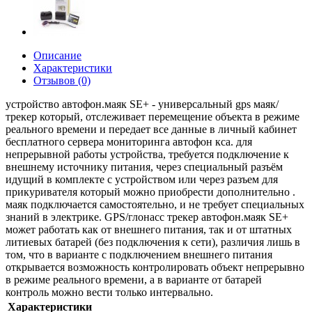
Описание
Характеристики
Отзывов (0)
устройство автофон.маяк SE+ - универсальный gps маяк/
трекер который, отслеживает перемещение объекта в режиме
реального времени и передает все данные в личный кабинет
бесплатного сервера мониторинга автофон кса. для
непрерывной работы устройства, требуется подключение к
внешнему источнику питания, через специальный разъём
идущий в комплекте с устройством или через разъем для
прикуривателя который можно приобрести дополнительно .
маяк подключается самостоятельно, и не требует специальных
знаний в электрике. GPS/глонасс трекер автофон.маяк SE+
может работать как от внешнего питания, так и от штатных
литиевых батарей (без подключения к сети), различия лишь в
том, что в варианте с подключением внешнего питания
открывается возможность контролировать объект непрерывно
в режиме реального времени, а в варианте от батарей
контроль можно вести только интервально.
Характеристики