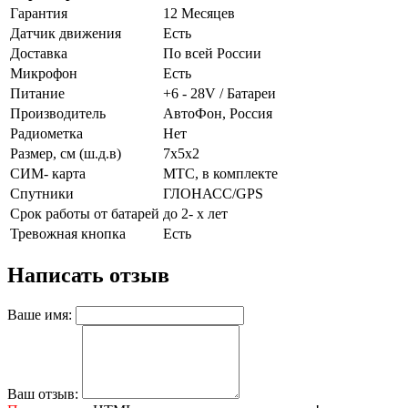
Гарантия
12 Месяцев
Датчик движения
Есть
Доставка
По всей России
Микрофон
Есть
Питание
+6 - 28V / Батареи
Производитель
АвтоФон, Россия
Радиометка
Нет
Размер, см (ш.д.в)
7x5x2
СИМ- карта
МТС, в комплекте
Спутники
ГЛОНАСС/GPS
Срок работы от батарей
до 2- х лет
Тревожная кнопка
Есть
Написать отзыв
Ваше имя:
Ваш отзыв: