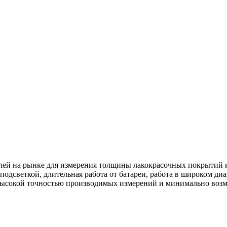
ей на рынке для измерения толщины лакокрасочных покрытий на
подсветкой, длительная работа от батареи, работа в широком диа
высокой точностью производимых измерений и минимально возм