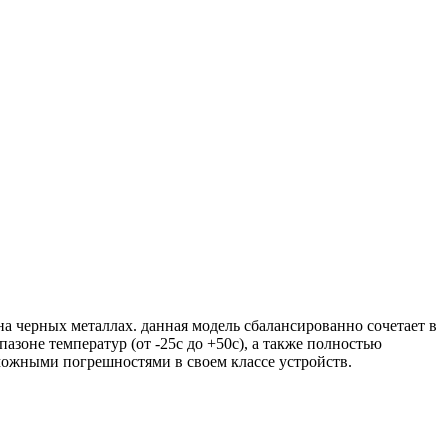
 черных металлах. данная модель сбалансированно сочетает в
пазоне температур (от -25с до +50с), а также полностью
ожными погрешностями в своем классе устройств.