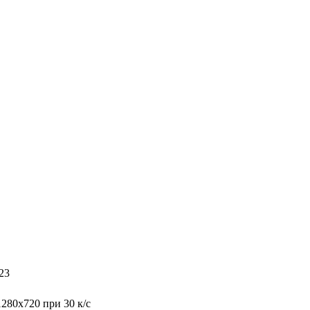
23
1280x720 при 30 к/с