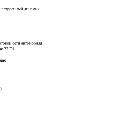
, встроенный динамик
ортовой сети автомобиля
о 32 Гб
ная
)