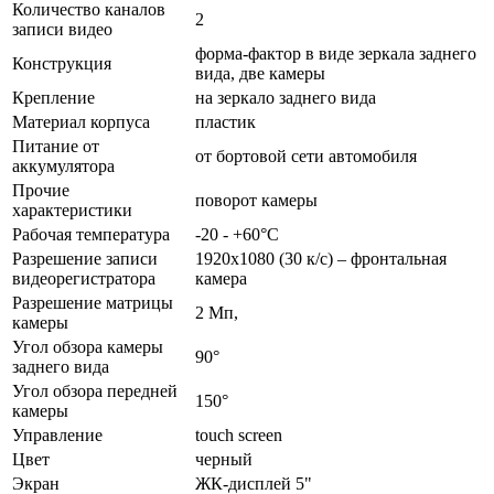
Количество каналов
2
записи видео
форма-фактор в виде зеркала заднего
Конструкция
вида, две камеры
Крепление
на зеркало заднего вида
Материал корпуса
пластик
Питание от
от бортовой сети автомобиля
аккумулятора
Прочие
поворот камеры
характеристики
Рабочая температура
-20 - +60°C
Разрешение записи
1920x1080 (30 к/с) – фронтальная
видеорегистратора
камера
Разрешение матрицы
2 Мп,
камеры
Угол обзора камеры
90°
заднего вида
Угол обзора передней
150°
камеры
Управление
touch screen
Цвет
черный
Экран
ЖК-дисплей 5"