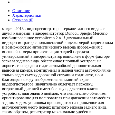
Описание
Характеристики
Отзывов (0)
модель 2018 - видеорегистратор в зеркале заднего вида - с
двумя камерами! видеорегистратор Dunobil Spiegel Mercurio -
комбинированное устройство 2 в 1! двухканальный
видеорегистратор с подключаемой видеокамерой заднего вида
и возможностью автоматического вывода изображения с
внешней камеры при активации задней передачи.
универсальный видеорегистратор выполнен в форм-факторе
зеркала заднего вида. обеспечивает полный контроль на
дороге - и спереди и сзади автомобиля! дополнительная
выносная камера, монтируемая в задней части автомобиля не
только ведет съемку дорожной ситуации сзади авто, но и
благодаря выводу изображения на главный экран
видерегистратора, значительно облегчает парковку.
встроенный дисплей имеет большую, для этого класса
устройств, диагональ 5 дюймов, что значительно облегчает
ориентирование для пользователя при движении автомобиля
задним ходом. установка производится на привычное для
автолюбителя место поверх штатного зеркала заднего вида.
таким образом, регистратор максимально удобен в