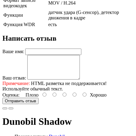
Формат записи/
MOV / H.264
видеокодек
датчик удара (G-сенсор), детектор
Функции
движения в кадре
Функция WDR
есть
Написать отзыв
Ваше имя:
Ваш отзыв:
Примечание:
HTML разметка не поддерживается!
Используйте обычный текст.
Оценка:
Плохо
Хорошо
Отправить отзыв
Dunobil Shadow