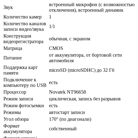
встроенный микрофон (с возможностью
Звук
отключения), встроенный динамик
Количество камер
1
Количество каналов
1/1
записи видео/звука
Конструкция
обычная, с экраном
видеорегистратора
Матрица
CMOS
от аккумулятора, от бортовой сети
Питание
автомобиля
Поддержка карт
microSD (microSDHC) до 32 Гб
памяти
Подключение к
есть
компьютеру по USB
Процессор
Novatek NT96658
Режим записи
циклическая, запись без разрывов
Режим фотосъемки
есть
Режимы
автостарт записи
Угол обзора
170° (по диагонали)
Формат
собственный
аккумулятора