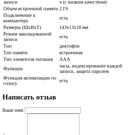
записи
ч (с низким качеством)
Объем встроенной памяти
2 Гб
Подключение к
есть
компьютеру
Размеры (ШхВхТ)
143х13х18 мм
Режим закольцованной
есть
записи
Тип
диктофон
Тип памяти
встроенная
Тип элементов питания
ААА
часы, индексирование каждой
Функции
записи, защита паролем
Функция активизации по
есть
голосу
Написать отзыв
Ваше имя: