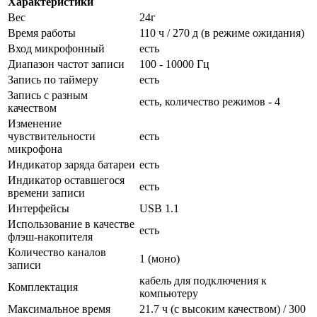
Характеристики
Вес
24г
Время работы
110 ч / 270 д (в режиме ожидания)
Вход микрофонный
есть
Диапазон частот записи
100 - 10000 Гц
Запись по таймеру
есть
Запись с разным
есть, количество режимов - 4
качеством
Изменение
чувствительности
есть
микрофона
Индикатор заряда батареи
есть
Индикатор оставшегося
есть
времени записи
Интерфейсы
USB 1.1
Использование в качестве
есть
флэш-накопителя
Количество каналов
1 (моно)
записи
кабель для подключения к
Комплектация
компьютеру
Максимальное время
21.7 ч (с высоким качеством) / 300