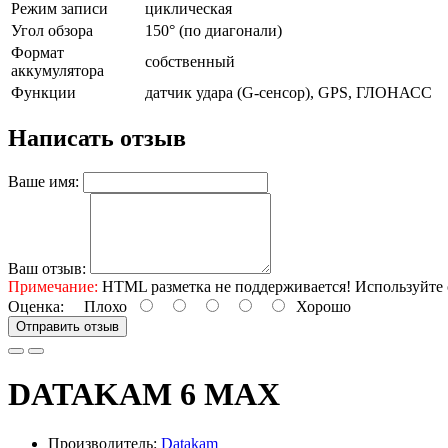
Режим записи
циклическая
Угол обзора
150° (по диагонали)
Формат
собственный
аккумулятора
Функции
датчик удара (G-сенсор), GPS, ГЛОНАСС
Написать отзыв
Ваше имя:
Ваш отзыв:
Примечание:
HTML разметка не поддерживается! Используйте 
Оценка:
Плохо
Хорошо
Отправить отзыв
DATAKAM 6 MAX
Производитель:
Datakam