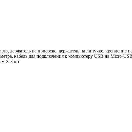
р, держатель на присоске, держатель на липучке, крепление н
метра, кабель для подключения к компьютеру USB на Micro-USB, 
ом Х 3 шт