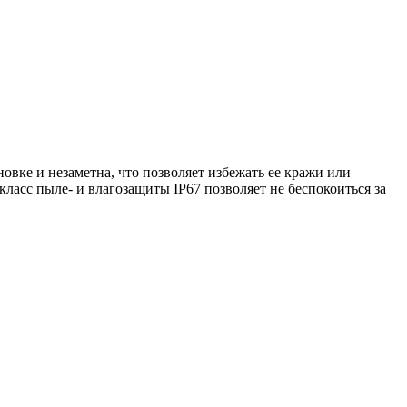
вке и незаметна, что позволяет избежать ее кражи или
асс пыле- и влагозащиты IP67 позволяет не беспокоиться за