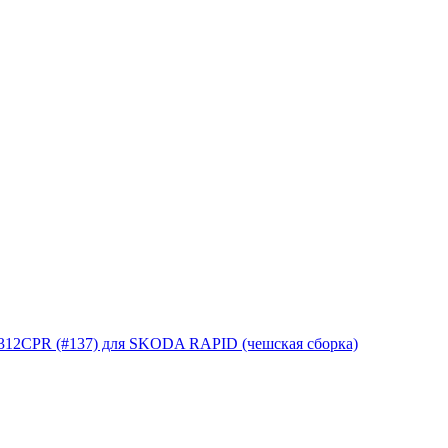
S312CPR (#137) для SKODA RAPID (чешская сборка)