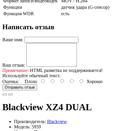
Формат записи/видеокодек
MOV / H.264
Функции
датчик удара (G-сенсор)
Функция WDR
есть
Написать отзыв
Ваше имя:
Ваш отзыв:
Примечание:
HTML разметка не поддерживается!
Используйте обычный текст.
Оценка:
Плохо
Хорошо
Отправить отзыв
Blackview XZ4 DUAL
Производитель:
Blackview
Модель: 5959