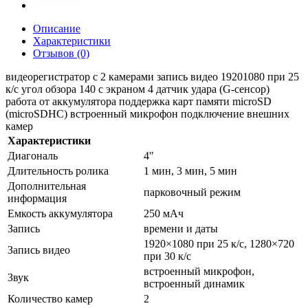
Описание
Характеристики
Отзывов (0)
видеорегистратор с 2 камерами запись видео 19201080 при 25
к/с угол обзора 140 с экраном 4 датчик удара (G-сенсор)
работа от аккумулятора поддержка карт памяти microSD
(microSDHC) встроенный микрофон подключение внешних
камер
Характеристики
Диагональ
4"
Длительность ролика
1 мин, 3 мин, 5 мин
Дополнительная
парковочный режим
информация
Емкость аккумулятора
250 мАч
Запись
времени и даты
1920×1080 при 25 к/с, 1280×720
Запись видео
при 30 к/с
встроенный микрофон,
Звук
встроенный динамик
Количество камер
2