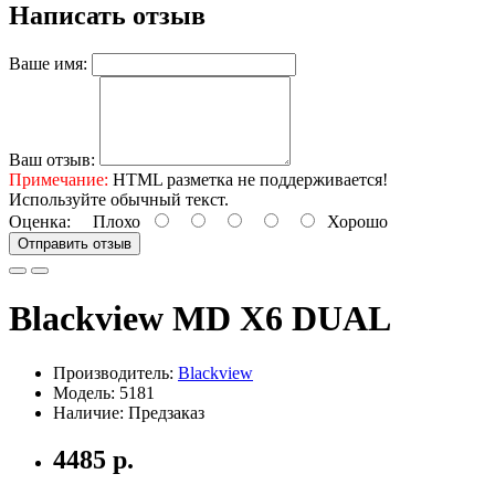
Написать отзыв
Ваше имя:
Ваш отзыв:
Примечание:
HTML разметка не поддерживается!
Используйте обычный текст.
Оценка:
Плохо
Хорошо
Отправить отзыв
Blackview MD X6 DUAL
Производитель:
Blackview
Модель: 5181
Наличие: Предзаказ
4485 р.