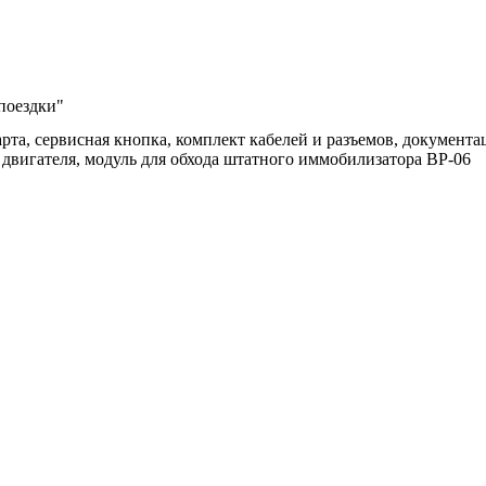
 поездки"
арта, сервисная кнопка, комплект кабелей и разъемов, докумен
а двигателя, модуль для обхода штатного иммобилизатора BP-06