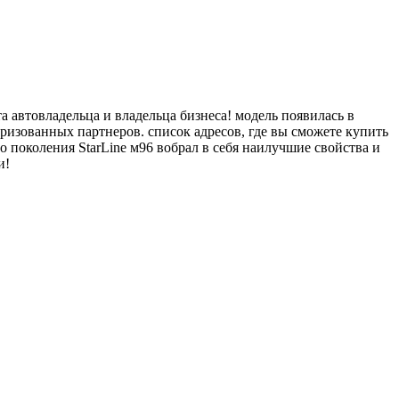
 автовладельца и владельца бизнеса! модель появилась в
ризованных партнеров. список адресов, где вы сможете купить
о поколения StarLine м96 вобрал в себя наилучшие свойства и
и!