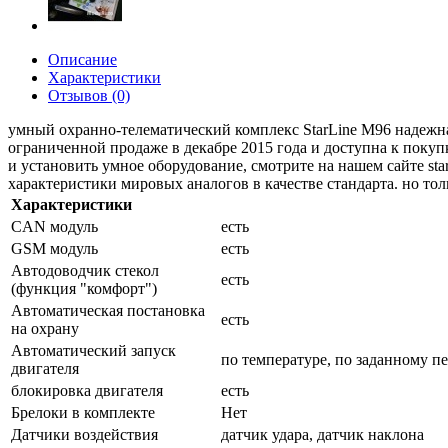
Описание
Характеристики
Отзывов (0)
умный охранно-телематический комплекс StarLine M96 надежная
ограниченной продаже в декабре 2015 года и доступна к покуп
и установить умное оборудование, смотрите на нашем сайте st
характеристики мировых аналогов в качестве стандарта. но т
Характеристики
CAN модуль
есть
GSM модуль
есть
Автодоводчик стекол
есть
(функция "комфорт")
Автоматическая постановка
есть
на охрану
Автоматический запуск
по температуре, по заданному п
двигателя
блокировка двигателя
есть
Брелоки в комплекте
Нет
Датчики воздействия
датчик удара, датчик наклона