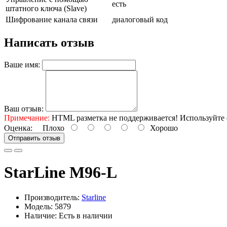
есть
штатного ключа (Slave)
Шифрование канала связи
диалоговый код
Написать отзыв
Ваше имя:
Ваш отзыв:
Примечание:
HTML разметка не поддерживается! Используйте 
Оценка:
Плохо
Хорошо
Отправить отзыв
StarLine M96-L
Производитель:
Starline
Модель: 5879
Наличие: Есть в наличии