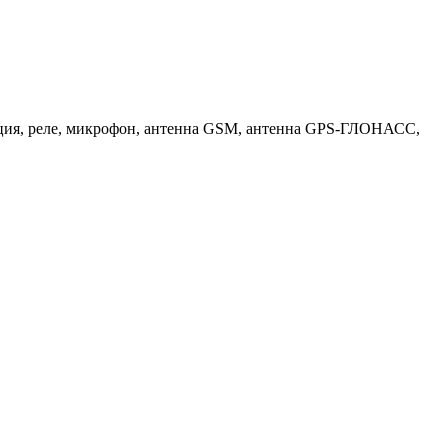
тация, реле, микрофон, антенна GSM, антенна GPS-ГЛОНАСС,