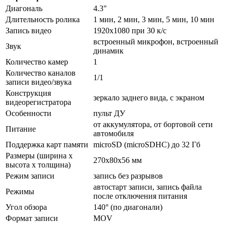
Диагональ
4.3"
Длительность ролика
1 мин, 2 мин, 3 мин, 5 мин, 10 мин
Запись видео
1920x1080 при 30 к/с
встроенный микрофон, встроенный
Звук
динамик
Количество камер
1
Количество каналов
1/1
записи видео/звука
Конструкция
зеркало заднего вида, с экраном
видеорегистратора
Особенности
пульт ДУ
от аккумулятора, от бортовой сети
Питание
автомобиля
Поддержка карт памяти
microSD (microSDHC) до 32 Гб
Размеры (ширина x
270x80x56 мм
высота x толщина)
Режим записи
запись без разрывов
автостарт записи, запись файла
Режимы
после отключения питания
Угол обзора
140° (по диагонали)
Формат записи
MOV