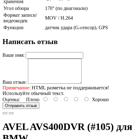
хранения
Угол обзора
170° (по диагонали)
Формат записи/
MOV / H.264
видеокодек
Функции
датчик удара (G-сенсор), GPS
Написать отзыв
Ваше имя:
Ваш отзыв:
Примечание:
HTML разметка не поддерживается!
Используйте обычный текст.
Оценка:
Плохо
Хорошо
Отправить отзыв
AVEL AVS400DVR (#105) для
BMW