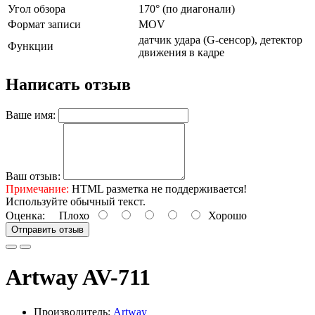
Угол обзора
170° (по диагонали)
Формат записи
MOV
датчик удара (G-сенсор), детектор
Функции
движения в кадре
Написать отзыв
Ваше имя:
Ваш отзыв:
Примечание:
HTML разметка не поддерживается!
Используйте обычный текст.
Оценка:
Плохо
Хорошо
Отправить отзыв
Artway AV-711
Производитель:
Artway