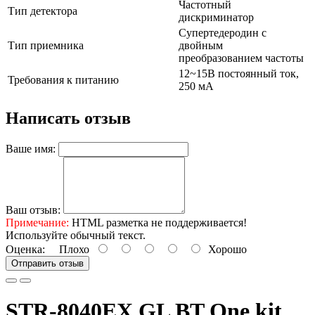
Частотный
Тип детектора
дискриминатор
Супертедеродин с
Тип приемника
двойным
преобразованием частоты
12~15B постоянный ток,
Требования к питанию
250 мА
Написать отзыв
Ваше имя:
Ваш отзыв:
Примечание:
HTML разметка не поддерживается!
Используйте обычный текст.
Оценка:
Плохо
Хорошо
Отправить отзыв
STR-8040EX GL BT One kit