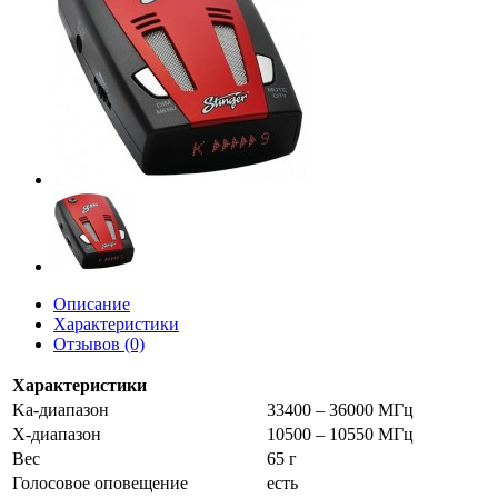
Описание
Характеристики
Отзывов (0)
Характеристики
Ka-диапазон
33400 – 36000 МГц
X-диапазон
10500 – 10550 МГц
Вес
65 г
Голосовое оповещение
есть