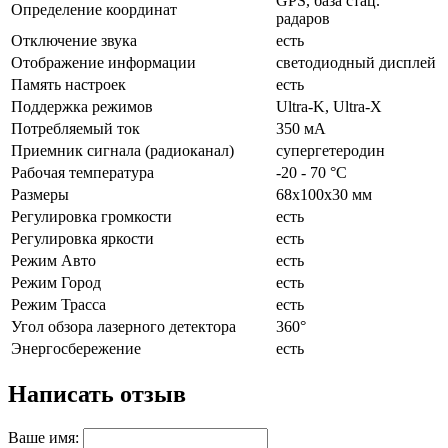
GPS, база стац.
Определение координат
радаров
Отключение звука
есть
Отображение информации
светодиодный дисплей
Память настроек
есть
Поддержка режимов
Ultra-K, Ultra-X
Потребляемый ток
350 мА
Приемник сигнала (радиоканал)
супергетеродин
Рабочая температура
-20 - 70 °C
Размеры
68x100x30 мм
Регулировка громкости
есть
Регулировка яркости
есть
Режим Авто
есть
Режим Город
есть
Режим Трасса
есть
Угол обзора лазерного детектора
360°
Энергосбережение
есть
Написать отзыв
Ваше имя: