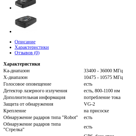
Описание
Характеристики
Отзывов (0)
Характеристики
Ka-диапазон
33400 - 36000 МГц
X-диапазон
10475 - 10575 МГц
Голосовое оповещение
есть
Детектор лазерного излучения
есть, 800-1100 нм
Дополнительная информация
потребление тока
Защита от обнаружения
VG-2
Крепление
на присоске
Обнаружение радаров типа "Robot"
есть
Обнаружение радаров типа
есть
"Стрелка"