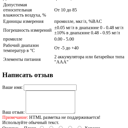
Допустимая
относительная
От 10 до 85
влажность воздуха, %
Единицы измерения
промилле, мкг/л, %BAC
±0.05 мг/л в диапазоне 0 - 0.48 мг/л
Погрешность измерений
±10% в диапазоне 0.48 - 0.95 мг/л
промилле
0.00 - 5.00
Рабочий диапазон
От -5 до +40
температур в °С
2 аккумулятора или батарейки типа
Элементы питания
"ААА"
Написать отзыв
Ваше имя:
Ваш отзыв:
Примечание:
HTML разметка не поддерживается!
Используйте обычный текст.